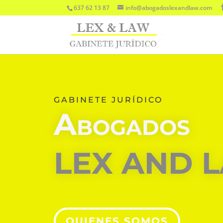
637 62 13 87
info@abogadoslexandlaw.com
GABINETE JURÍDICO
Abogados
LEX AND 
QUIENES SOMOS