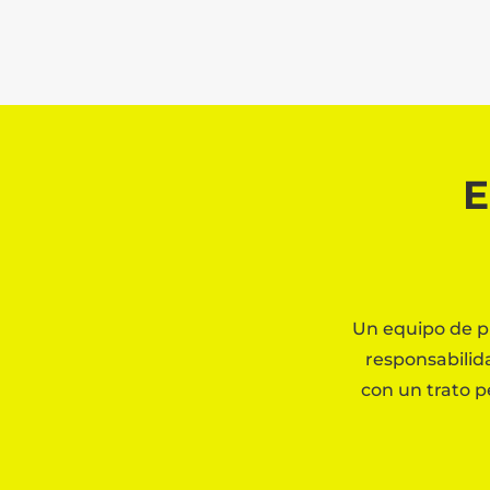
E
Un equipo de pr
responsabilida
con un trato pe