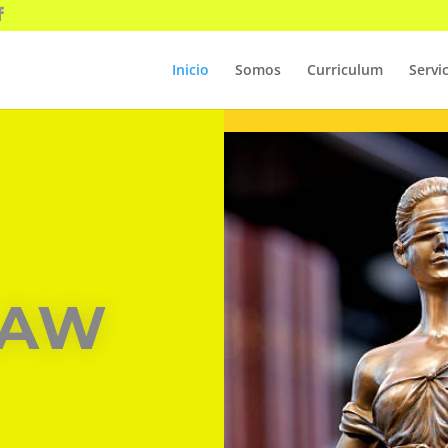
Inicio
Somos
Curriculum
Servi
LAW