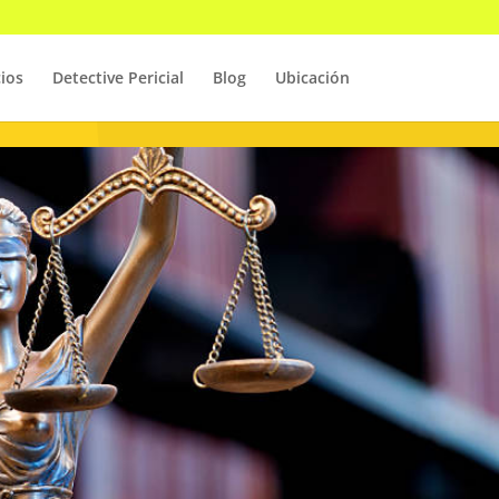
cios
Detective Pericial
Blog
Ubicación