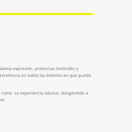
xima expresión, provincias limítrofes y
de excelencia en todos los ámbitos en que pueda
sí como su experiencia laboral, otorgándole a
el.